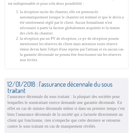
est indispensable et pour cela deux possibilité :
la réception tacite du chantier, elle est prononcée
automatiquement lorsque le chantier est terminé et que le devis a
été entièrement réglé par le client. Aucun formalisme n'est
nécessaire à partir la facture globalement acquittée et la remise
des clefs du chantier.
la réception par un PV de réception, ce pv de réception pourra
mentionner les réserves du client mais attention toute réserve
émise devra faire l'objet d'une reprise par l'artisan et en aucun cas
la garantie décennale ne pourra être fonctionner sur les réserves
non levées.
12/01/2018 : l'assurance décennale du sous
traitant
l'assurance décennale du sous traitant : la pluspart des sociétés pour
lesquelles le soustraitant exerce demande une garantie décennale. En
effet en cas de sinistre décennale même si dans un premier temps c'est
bien l'assurance décennale de la société qui a facturée directement au
client qui fonctionne, rien n'empeche que cette derniere se retourne
contre le sous traitant en cas de manquement révélés.