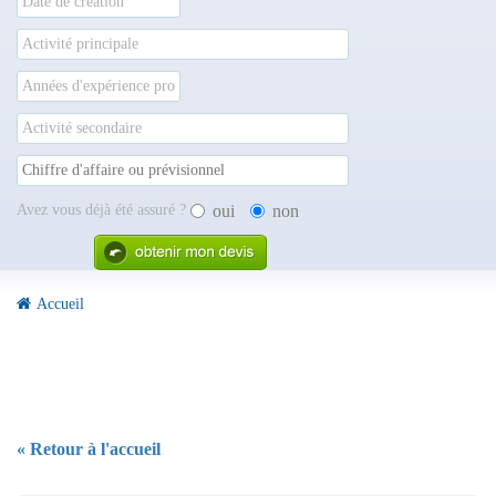
Avez vous déjà été assuré ?
oui
non
Accueil
« Retour à l'accueil