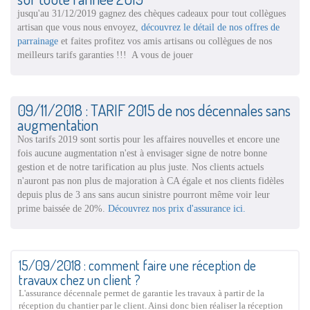
jusqu'au 31/12/2019 gagnez des chèques cadeaux pour tout collègues
artisan que vous nous envoyez,
découvrez le détail de nos offres de
parrainage
et faites profitez vos amis artisans ou collègues de nos
meilleurs tarifs garanties !!! A vous de jouer
09/11/2018 : TARIF 2015 de nos décennales sans
augmentation
Nos tarifs 2019 sont sortis pour les affaires nouvelles et encore une
fois aucune augmentation n'est à envisager signe de notre bonne
gestion et de notre tarification au plus juste. Nos clients actuels
n'auront pas non plus de majoration à CA égale et nos clients fidèles
depuis plus de 3 ans sans aucun sinistre pourront même voir leur
prime baissée de 20%.
Découvrez nos prix d'assurance ici.
15/09/2018 : comment faire une réception de
travaux chez un client ?
L'assurance décennale permet de garantie les travaux à partir de la
réception du chantier par le client. Ainsi donc bien réaliser la réception