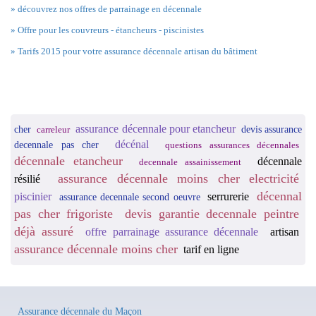
» découvrez nos offres de parrainage en décennale
» Offre pour les couvreurs - étancheurs - piscinistes
» Tarifs 2015 pour votre assurance décennale artisan du bâtiment
assurance décennale pour etancheur
cher
devis assurance
carreleur
décénal
decennale pas cher
questions assurances décennales
décennale etancheur
décennale
decennale assainissement
assurance décennale moins cher electricité
résilié
décennal
piscinier
serrurerie
assurance decennale second oeuvre
pas cher frigoriste
devis garantie decennale peintre
déjà assuré
offre parrainage assurance décennale
artisan
assurance décennale moins cher
tarif en ligne
Assurance décennale du Maçon