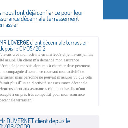
ls nous font déjà confiance pour leur
ssurance décennale terrassement
errassier
MR LOVERGE client décennale terrassier
depuis le 01/05/2012
"J'avais créé mon activité en mai 2009 et je n'avais jamais
été assuré. Un client m'a demandé mon assurance
décennale je me suis alors mis à chercher desesperement
une compagnie d'assurance couvrant mon activité de
terrassier mais personne ne pouvait m'assurer vu que cela
faisait plus d"un an d'activité sans assurance décennale.
Heureusement aux assurances champenoises ils m'ont
accepté à un prix très compétitif pour mon assurance
decennale terrassier."
Mr DUVERNET client depuis le
01/06/2009