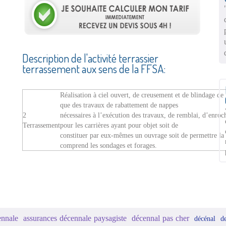
Description de l'activité terrassier
terrassement aux sens de la FFSA:
Réalisation à ciel ouvert, de creusement et de blindage de f
que des travaux de rabattement de nappes
2
nécessaires à l’exécution des travaux, de remblai, d’enro
Terrassement
pour les carrières ayant pour objet soit de
constituer par eux-mêmes un ouvrage soit de permettre la r
comprend les sondages et forages.
ennale
assurances décennale paysagiste
décennal pas cher
décénal
d