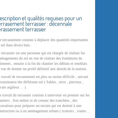
escription et qualités requises pour un
errasement terrassier : décennale
erassement terrassier
 terrassement consiste à déplacer des quantités importantes
 sol dans divers buts .
 terrassier est une personne qui est chargée de réaliser les
énagements du sol en vue de réaliser des fondations du
timents , ensuite à la fin du chantier les déblais et remblais
 vue de donner un profil définitif aux abords de la maison .
 travail de terrassement est plus ou moins difficile , suivant
 consistance des différents sol ( Sables , terre , pierreux ,
rrain argileux ... ) .
 travail du terrassier consiste à intervenir en premier sur les
antiers . Son métier et de creuser des tranchées , des
cavations pour préparer un terrain qui est destiné à une
nstruction ou à un aménagement urbain ( trottoirs , routes ...