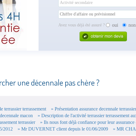
Avez vous déjà été assuré ?
oui
non
ercher une décennale pas chère ?
 terrassier terrassement
» Présentation assurance decennale terrassie
 decennale macon
» Description de l'activité terrassier terrassement 
assement terrassier
» Ils nous font déjà confiance pour leur assurance
05/2012
» Mr DUVERNET client depuis le 01/06/2009
» MR CHAUS