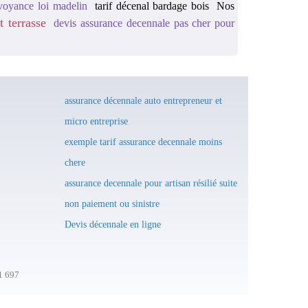
voyance loi madelin
tarif décenal bardage bois
Nos
t terrasse
devis assurance decennale pas cher pour
assurance décennale auto entrepreneur et
micro entreprise
exemple tarif assurance decennale moins
chere
assurance decennale pour artisan résilié suite
non paiement ou sinistre
Devis décennale en ligne
1 697