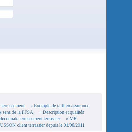
r terrassement
» Exemple de tarif en assurance
aux sens de la FFSA:
» Description et qualités
 décennale terrassement terrassier
» MR
SON client terrassier depuis le 01/08/2011