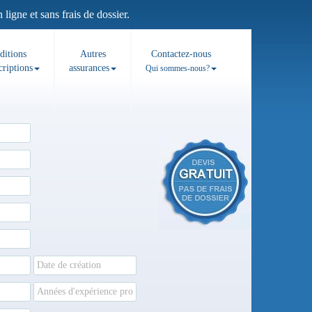
igne et sans frais de dossier.
ditions
Autres
Contactez-nous
criptions
assurances
Qui sommes-nous?