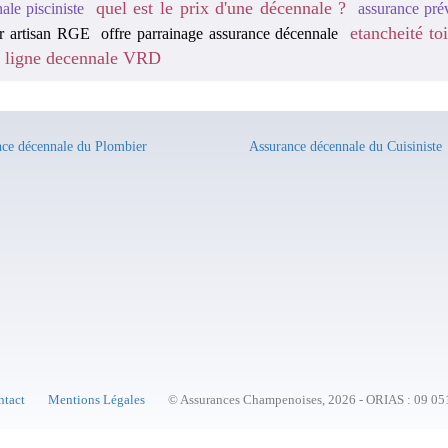
quel est le prix d'une décennale ?
ale pisciniste
assurance pré
etancheité toi
r artisan RGE
offre parrainage assurance décennale
n ligne decennale VRD
ce décennale du Plombier
Assurance décennale du Cuisiniste
ntact
Mentions Légales
© Assurances Champenoises, 2026 - ORIAS : 09 05