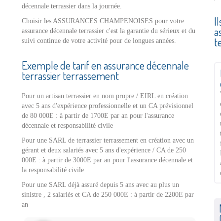
décennale terrassier dans la journée.
I
Choisir les ASSURANCES CHAMPENOISES pour votre
a
assurance décennale terrassier c'est la garantie du sérieux et du
t
suivi continue de votre activité pour de longues années.
Exemple de tarif en assurance décennale
terrassier terrassement
Pour un artisan terrassier en nom propre / EIRL en création
avec 5 ans d'expérience professionnelle et un CA prévisionnel
de 80 000E : à partir de 1700E par an pour l'assurance
décennale et responsabilité civile
Pour une SARL de terrassier terrassement en création avec un
gérant et deux salariés avec 5 ans d'expérience / CA de 250
000E : à partir de 3000E par an pour l'assurance décennale et
la responsabilité civile
Pour une SARL déjà assuré depuis 5 ans avec au plus un
sinistre , 2 salariés et CA de 250 000E : à partir de 2200E par
an