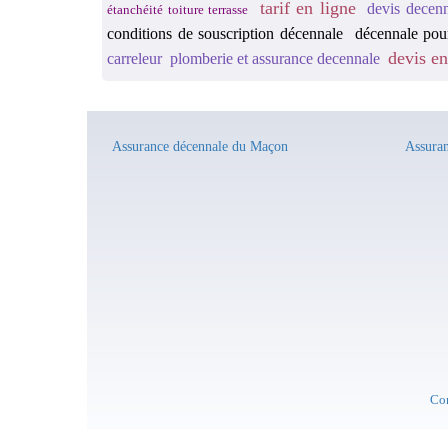
tarif en ligne
devis decenn
étanchéité toiture terrasse
conditions de souscription décennale
décennale pou
devis e
carreleur
plomberie et assurance decennale
Assurance décennale du Maçon
Assuran
Co